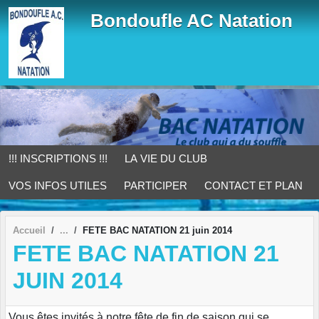
Panneau de gestion des cookies
Bondoufle AC Natation
!!! INSCRIPTIONS !!!
LA VIE DU CLUB
VOS INFOS UTILES
PARTICIPER
CONTACT ET PLAN
Accueil
FETE BAC NATATION 21 juin 2014
FETE BAC NATATION 21
JUIN 2014
Vous êtes invités à notre fête de fin de saison qui se