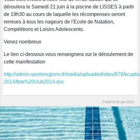
déroulera le Samedi 21 juin à la piscine de LISSES à partir
de 19h30 au cours de laquelle les récompenses seront
remises à tous les nageurs de l'Ecole de Natation,
Compétitions et Loisirs Adolescents.
Venez nombreux
Le lien ci-dessous vous renseignera sur le déroulement de
cette manifestation
http://admin.sportsregions.fr/media/uploaded/sites/879/kcup
2014/fete%20club2014.doc
Publié le
02 juin 2014