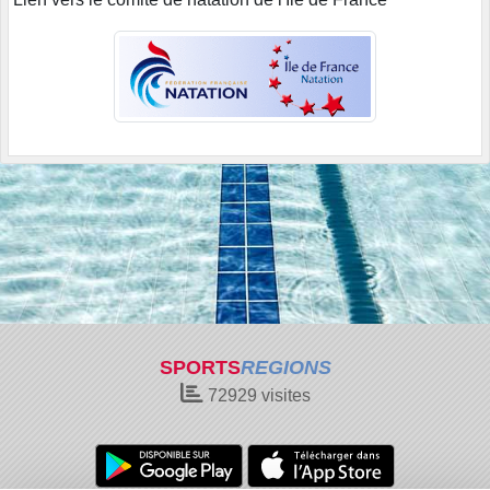
SPORTS
REGIONS
72929
visites