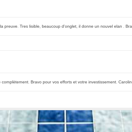
 la preuve. Tres lisible, beaucoup d'onglet, il donne un nouvel elan . Br
re complètement. Bravo pour vos efforts et votre investissement. Carolin