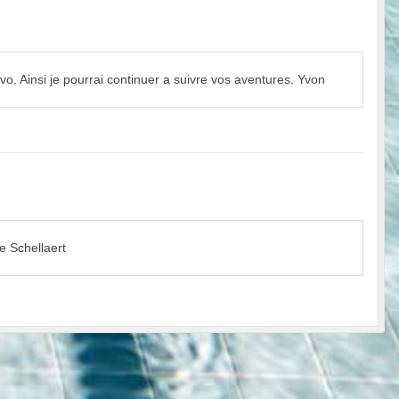
avo. Ainsi je pourrai continuer a suivre vos aventures. Yvon
e Schellaert