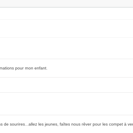
ormations pour mon enfant.
 de sourires...allez les jeunes, faîtes nous rêver pour les compet à ven