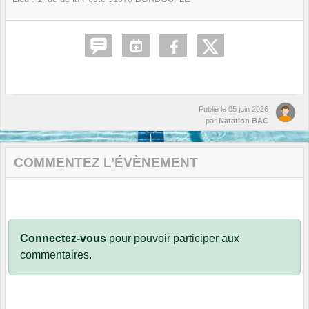
Publié le
05 juin 2026
par
Natation BAC
COMMENTEZ L’ÉVÈNEMENT
Connectez-vous
pour pouvoir participer aux
commentaires.