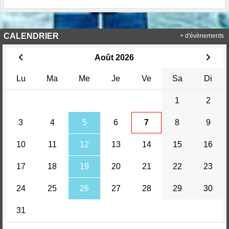
CALENDRIER
+ d'évènements
Août 2026
Lu
Ma
Me
Je
Ve
Sa
Di
1
2
3
4
5
6
7
8
9
10
11
12
13
14
15
16
17
18
19
20
21
22
23
24
25
26
27
28
29
30
31