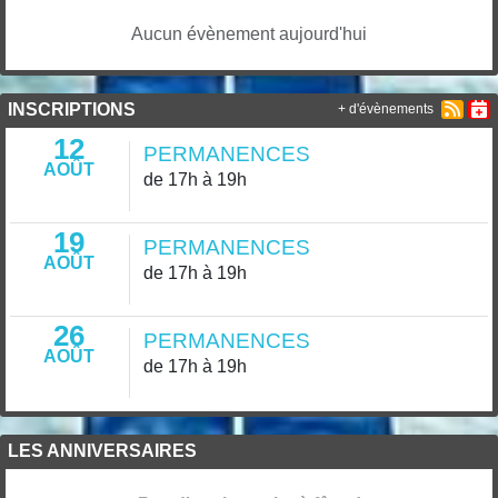
Aucun évènement aujourd'hui
INSCRIPTIONS
+ d'évènements
12
PERMANENCES
AOÛT
de 17h à 19h
19
PERMANENCES
AOÛT
de 17h à 19h
26
PERMANENCES
AOÛT
de 17h à 19h
LES ANNIVERSAIRES