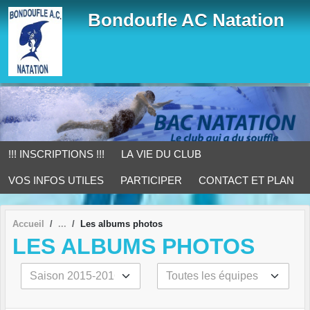
Panneau de gestion des cookies
Bondoufle AC Natation
!!! INSCRIPTIONS !!!
LA VIE DU CLUB
VOS INFOS UTILES
PARTICIPER
CONTACT ET PLAN
Accueil
Les albums photos
LES ALBUMS PHOTOS